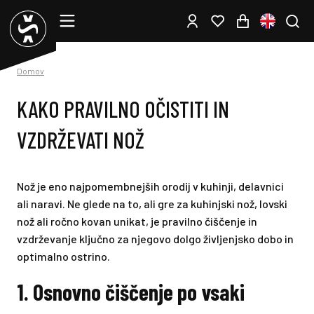
Domov
KAKO PRAVILNO OČISTITI IN
VZDRŽEVATI NOŽ
Nož je eno najpomembnejših orodij v kuhinji, delavnici
ali naravi. Ne glede na to, ali gre za kuhinjski nož, lovski
nož ali ročno kovan unikat, je pravilno čiščenje in
vzdrževanje ključno za njegovo dolgo življenjsko dobo in
optimalno ostrino.
1. Osnovno čiščenje po vsaki