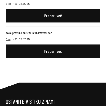
Blog
23. 02. 2025
Preberi več
Kako pravilno očistiti in vzdrževati nož
Blog
23. 02. 2025
Preberi več
OSTANITE V STIKU Z NAMI