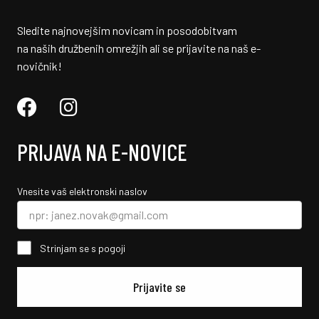
Sledite najnovejšim novicam in posodobitvam
na naših družbenih omrežjih ali se prijavite na naš e-
novičnik!
PRIJAVA NA E-NOVICE
Vnesite vaš elektronski naslov
Strinjam se s pogoji
Prijavite se